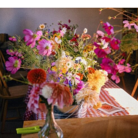
80,00
€