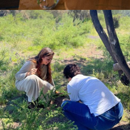
Añadir al carrito
90,00
€