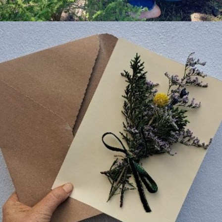
Añadir al carrito
80,00
€