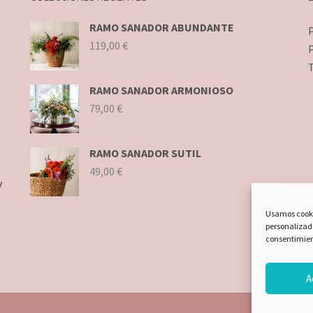
RAMO SANADOR ABUNDANTE
P
119,00
€
P
RAMO SANADOR ARMONIOSO
79,00
€
RAMO SANADOR SUTIL
49,00
€
y
Usamos cooki
personalizado
consentimien
A