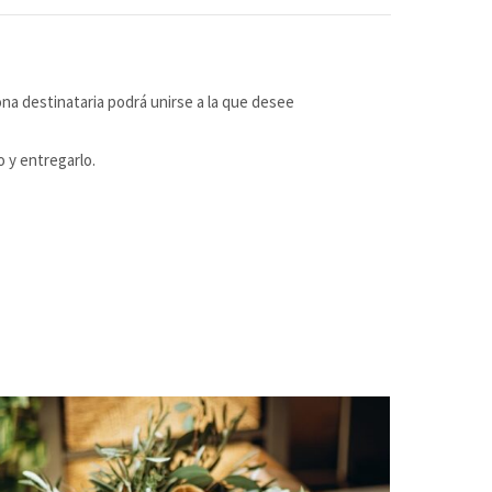
ona destinataria podrá unirse a la que desee
o y entregarlo.