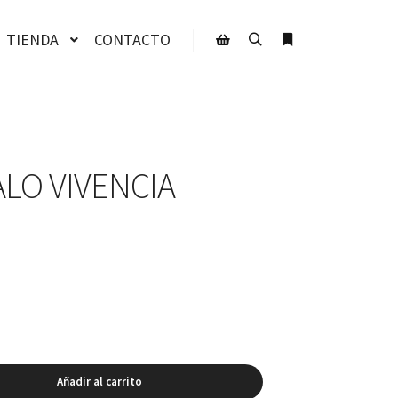
TIENDA
CONTACTO
Buscar
Más información
Barra lateral de la tienda
LO VIVENCIA
Añadir al carrito