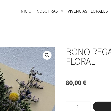
INICIO
NOSOTRAS
VIVENCIAS FLORALES
BONO REGA
FLORAL
80,00
€
Bono
Regalo