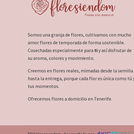
Somos una granja de flores, cultivamos con mucho
amor flores de temporada de forma sostenible.
Cosechadas especialmente para
ti
y así disfrutar de
su aroma, colores y movimiento.
Creemos en flores reales, mimadas desde la semilla
hasta la entrega, porque cada flor es única como tú 
tus momentos.
Ofrecemos flores a domicilio en Tenerife.
©[Y] Floresiendom - Desarrollado por