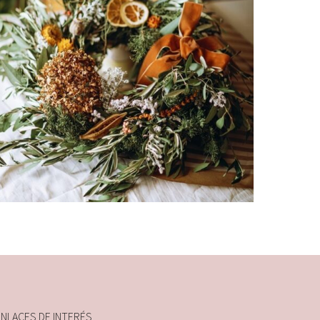
80,00
€
Añadir al carrito
ENLACES DE INTERÉS