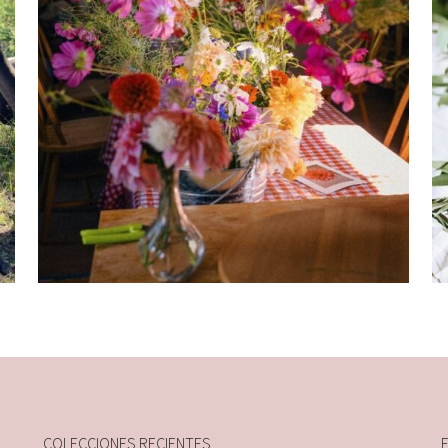
80,00
€
Añadir al carrito
COLECCIONES RECIENTES