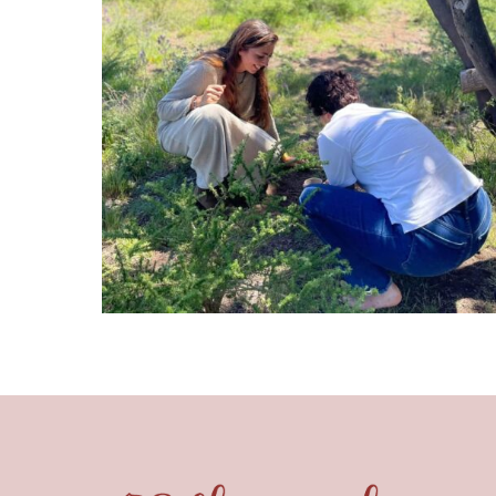
90,00
€
Añadir al carrito