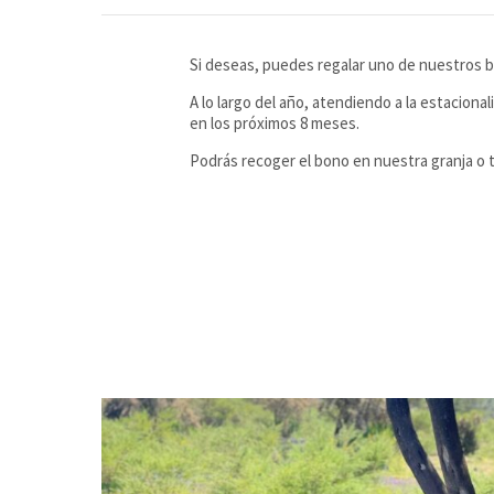
Si deseas, puedes regalar uno de nuestros b
A lo largo del año, atendiendo a la estaciona
en los próximos 8 meses.
Podrás recoger el bono en nuestra granja o t