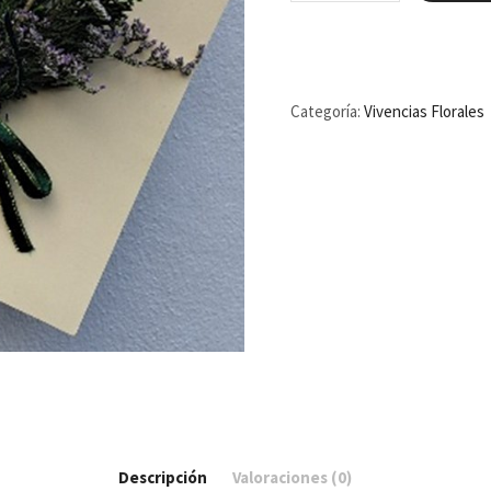
Vivencia
Floral
cantidad
Categoría:
Vivencias Florales
Descripción
Valoraciones (0)