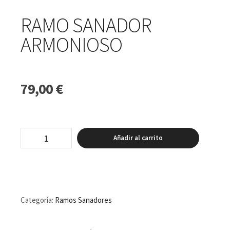
RAMO SANADOR
ARMONIOSO
79,00
€
Ramo
Añadir al carrito
Sanador
Armonioso
cantidad
Categoría:
Ramos Sanadores