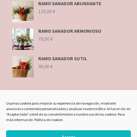
RAMO SANADOR ABUNDANTE
119,00
€
RAMO SANADOR ARMONIOSO
79,00
€
RAMO SANADOR SUTIL
49,00
€
ENLACES DE INTERÉS
Usamos cookies para mejorar su experiencia de navegación, mostrarle
anuncios o contenidos personalizados y analizar nuestro tráfico. Al hacer clic en
Política de cookies (UE)
“Aceptar todo” usted da su consentimiento a nuestro uso de las cookies. Para
más información
Política de cookies
Política de privacidad
Términos y condiciones