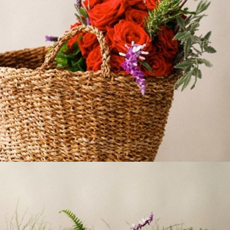
49,00
€
Añadir al carrito