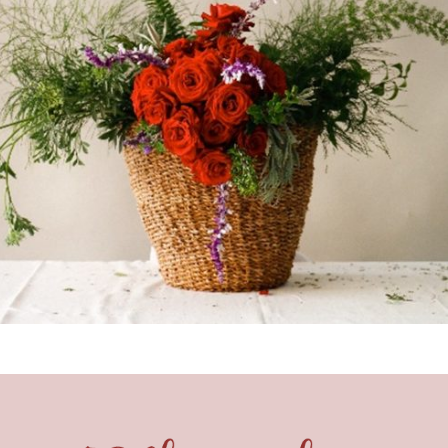
119,00
€
Añadir al carrito