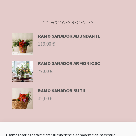
COLECCIONES RECIENTES
RAMO SANADOR ABUNDANTE
119,00
€
RAMO SANADOR ARMONIOSO
79,00
€
RAMO SANADOR SUTIL
49,00
€
ENLACES DE INTERÉS
Usamos cookies para mejorar su experiencia de navegación, mostrarle