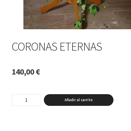
CORONAS ETERNAS
140,00
€
Coronas
Añadir al carrito
eternas
cantidad