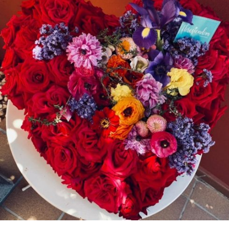
110,00
€
Añadir al carrito