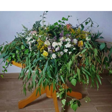
140,00
€